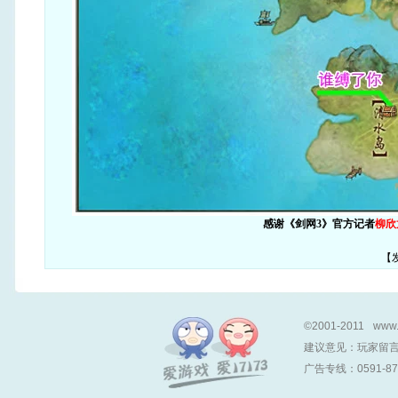
感谢《剑网3》官方记者
柳欣
【
©2001-2011
www.
建议意见：
玩家留
广告专线：0591-878