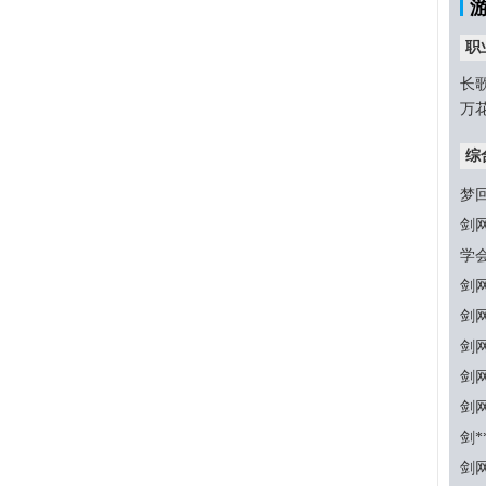
职
长
万
综
梦
剑
学
剑
剑
剑
剑
剑
剑
剑