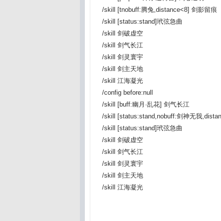
/skill [tnobuff:腾兔,distance<8] 剑影留痕
/skill [status:stand]玳弦急曲
/skill 剑破虚空
/skill 剑气长江
/skill 剑灵寰宇
/skill 剑主天地
/skill 江海凝光
/config before:null
/skill [buff:幽月·乱花] 剑气长江
/skill [status:stand,nobuff:剑神无我,di
/skill [status:stand]玳弦急曲
/skill 剑破虚空
/skill 剑气长江
/skill 剑灵寰宇
/skill 剑主天地
/skill 江海凝光