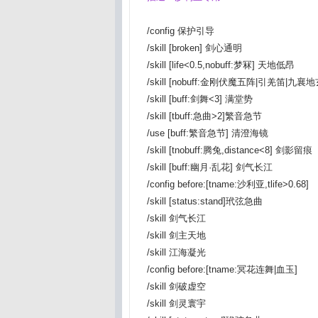
/config 保护引导
/skill [broken] 剑心通明
/skill [life<0.5,nobuff:梦冧] 天地低昂
/skill [nobuff:金刚伏魔五阵|引羌笛|九
/skill [buff:剑舞<3] 满堂势
/skill [tbuff:急曲>2]繁音急节
/use [buff:繁音急节] 清澄海镜
/skill [tnobuff:腾兔,distance<8] 剑影留痕
/skill [buff:幽月·乱花] 剑气长江
/config before:[tname:沙利亚,tlife>0.68]
/skill [status:stand]玳弦急曲
/skill 剑气长江
/skill 剑主天地
/skill 江海凝光
/config before:[tname:冥花连舞|血玉]
/skill 剑破虚空
/skill 剑灵寰宇