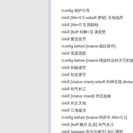
/config 保护引导
/skill [life<0.5,nobuff:梦冧] 天地低昂
/skill [life<0.3] 鹊踏枝
/skill [buff:剑舞<3] 满堂势
/skill 繁音急节
/config before:[tname:疯狂祭司]
/skill 雷霆震怒
/config before:[tname:维提吠达特天罚
/skill 剑破虚空
/skill 剑灵寰宇
/skill [status:stand,nobuff:剑神无我,di
/skill 剑气长江
/skill [status:stand] 玳弦急曲
/skill 剑主天地
/skill 江海凝光
/config before:[tname:阿萨辛,tlife<0.1]
/skill [buff:幽月·乱花] 剑气长江
/skill [prepare:库尔达祷言] 剑心通明