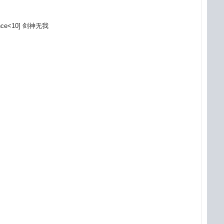
stance<10] 剑神无我