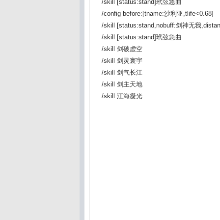
/skill [status:stand]玳弦急曲
/config before:[tname:沙利亚,tlife<0.68]
/skill [status:stand,nobuff:剑神无我,di
/skill [status:stand]玳弦急曲
/skill 剑破虚空
/skill 剑灵寰宇
/skill 剑气长江
/skill 剑主天地
/skill 江海凝光