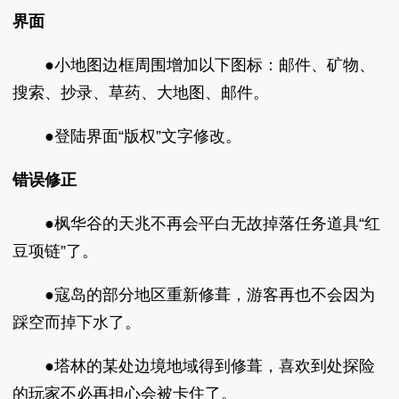
界面
●小地图边框周围增加以下图标：邮件、矿物、
搜索、抄录、草药、大地图、邮件。
●登陆界面“版权”文字修改。
错误修正
●枫华谷的天兆不再会平白无故掉落任务道具“红
豆项链”了。
●寇岛的部分地区重新修葺，游客再也不会因为
踩空而掉下水了。
●塔林的某处边境地域得到修葺，喜欢到处探险
的玩家不必再担心会被卡住了。