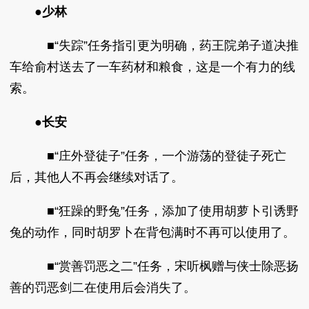
●少林
■“失踪”任务指引更为明确，药王院弟子道决推
车给俞村送去了一车药材和粮食，这是一个有力的线
索。
●
长安
■“庄外登徒子”任务，一个游荡的登徒子死亡
后，其他人不再会继续对话了。
■“狂躁的野兔”任务，添加了使用胡萝卜引诱野
兔的动作，同时胡罗卜在背包满时不再可以使用了。
■“赏善罚恶之二”任务，宋听枫赠与侠士除恶扬
善的罚恶剑二在使用后会消失了。