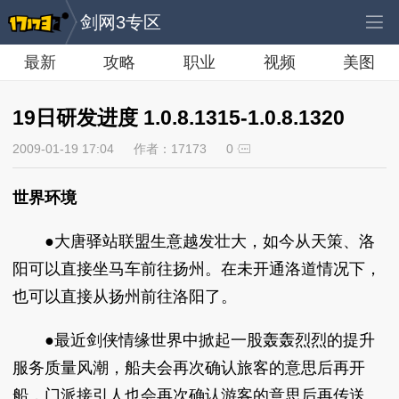
剑网3专区
最新
攻略
职业
视频
美图
19日研发进度 1.0.8.1315-1.0.8.1320
2009-01-19 17:04
作者：17173
0
世界环境
●大唐驿站联盟生意越发壮大，如今从天策、洛
阳可以直接坐马车前往扬州。在未开通洛道情况下，
也可以直接从扬州前往洛阳了。
●最近剑侠情缘世界中掀起一股轰轰烈烈的提升
服务质量风潮，船夫会再次确认旅客的意思后再开
船，门派接引人也会再次确认游客的意思后再传送