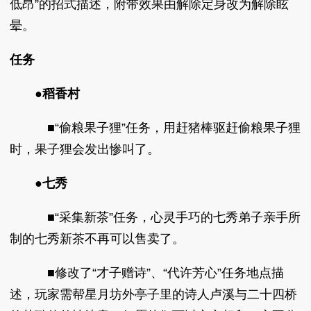
低昂”的招式描述，附带效果由解除定身改为解除眩
晕。
任务
●稻香村
■“偷粮果子狸”任务，用赶猪棒驱赶偷粮果子狸
时，果子狸会发出惨叫了。
●
七秀
■“采集新茶”任务，心灵手巧的七秀弟子亲手所
制的七秀新茶不再可以售卖了。
■修改了“才子赠诗”、“代许芳心”任务地点描
述，玩家需帮星月坊外亭子里的诗人卢溪与二十四桥