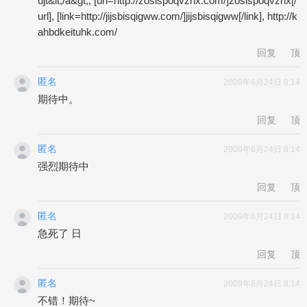
ujt&lt;/a&gt;, [url=http://zosispoqvznx.com/]zosispoqvznx[/
url], [link=http://jijsbisqigww.com/]jijsbisqigww[/link], http://k
ahbdkeituhk.com/
回复
顶
匿名
2009年6月24日 8:14
期待中。
回复
顶
匿名
2009年6月24日 8:14
强烈期待中
回复
顶
匿名
2009年6月24日 8:14
急死了 日
回复
顶
匿名
2009年6月24日 8:14
不错！期待~