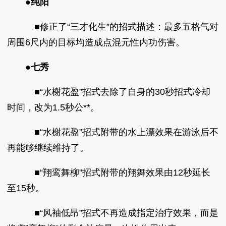
●纯阳
■修正了“三才化生”的招式描述：最多五格气对
周围6尺内的目标均造成点混元性内功伤害。
●七秀
■“水榭花盈”招式去除了自身的30秒招式冷却
时间，改为1.5秒公**。
■“水榭花盈”招式附带的水上漂效果在游泳后不
再能够继续维持了。
■“翔鸾舞柳”招式附带的翔舞效果由12秒延长
至15秒。
■“风袖低昂”招式不再造成指定治疗效果，而是