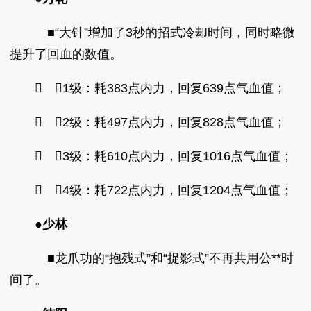
■“大针”增加了3秒的招式冷却时间，同时略微
提升了回血的数值。
 ◆1级：耗383点内力，回复639点气血值；
 ◆2级：耗497点内力，回复828点气血值；
 ◆3级：耗610点内力，回复1016点气血值；
 ◆4级：耗722点内力，回复1204点气血值；
●少林
■龙爪功的“抱残式”和“捉影式”不再共用公**时
间了。