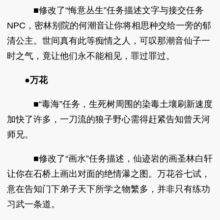
■修改了“悔意丛生”任务描述文字与接交任务
NPC，密林别院的何潮音让你将相思种交给一旁的郁
清公主。世间真有此等痴情之人，可叹那潮音仙子一
时之气，竟让他们永不能相见，罪过罪过。
●万花
■“毒海”任务，生死树周围的染毒土壤刷新速度
加快了许多，一刀流的狼子野心需得赶紧告知曾天河
师兄。
■修改了“画水”任务描述，仙迹岩的画圣林白轩
让你在石桥上画出对面的绝情瀑之图。万花谷七试，
意在告知门下弟子天下所学之物繁多，并非只有练功
习武一条道。