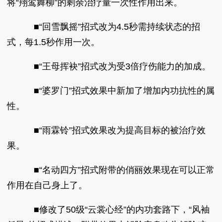
将“翔鸾舞柳”的剩余治疗量一次性作用出来。
■“回雪飘摇”招式改为4.5秒需持续状态的招
式，每1.5秒作用一次。
■“王母挥袂”招式改为受3倍疗伤能力的加成。
■“婆罗门”招式效果中新加了增加内功抗性的属
性。
■“雨霖铃”招式效果改为提高目标的被治疗效
果。
■“名动四方”招式附带的俏丽效果现在可以正常
作用在自己身上了。
■修改了50级“云裳心经”的内功套路下，“风袖