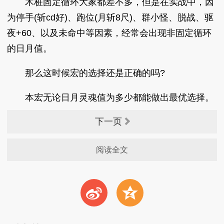
木桩固定循环大家都差不多，但是在实战中，因
为停手(斩cd好)、跑位(月斩8尺)、群小怪、脱战、驱
夜+60、以及未命中等因素，经常会出现非固定循环
的日月值。
那么这时候宏的选择还是正确的吗?
本宏无论日月灵魂值为多少都能做出最优选择。
下一页
阅读全文
t
z