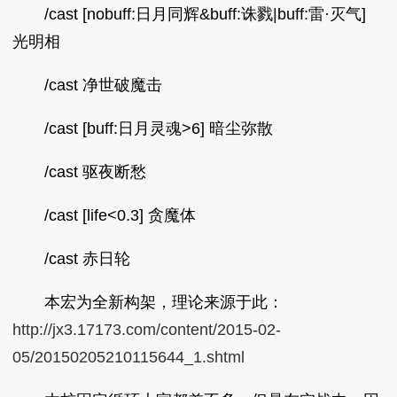
/cast [nobuff:日月同辉&buff:诛戮|buff:雷·灭气]
光明相
/cast 净世破魔击
/cast [buff:日月灵魂>6] 暗尘弥散
/cast 驱夜断愁
/cast [life<0.3] 贪魔体
/cast 赤日轮
本宏为全新构架，理论来源于此：
http://jx3.17173.com/content/2015-02-
05/20150205210115644_1.shtml