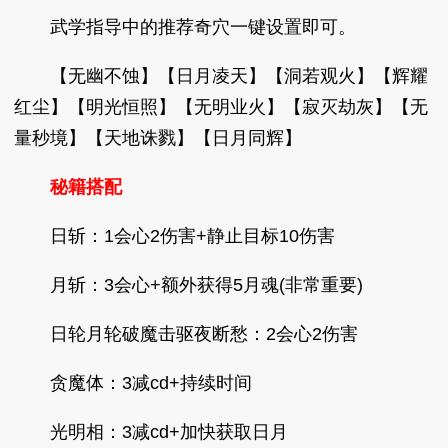
武学指导中的推荐奇穴一键设置即可。
【无幽不蚀】【日月凌天】【洞若观火】【辉耀
红尘】【明光恒照】【无明业火】【寂灭劫灰】【无
量秒境】【天地诛戮】【日月同辉】
秘籍搭配
日斩：1会心2伤害+静止目标10伤害
月斩：3会心+额外获得5月魂(非常重要)
日轮月轮破魔击驱夜断愁：2会心2伤害
贪魔体：3减cd+持续时间
光明相：3减cd+加快获取日月