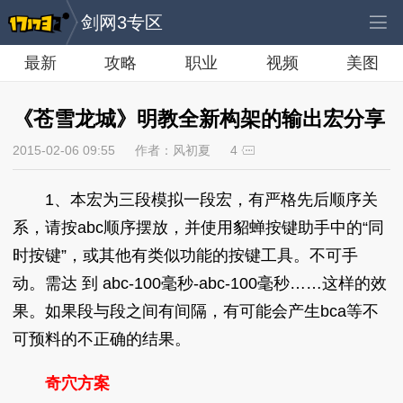
剑网3专区
最新
攻略
职业
视频
美图
《苍雪龙城》明教全新构架的输出宏分享
2015-02-06 09:55
作者：风初夏
4
1、本宏为三段模拟一段宏，有严格先后顺序关
系，请按abc顺序摆放，并使用貂蝉按键助手中的“同
时按键”，或其他有类似功能的按键工具。不可手
动。需达 到 abc-100毫秒-abc-100毫秒……这样的效
果。如果段与段之间有间隔，有可能会产生bca等不
可预料的不正确的结果。
奇穴方案