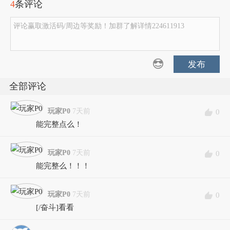
4
条评论
评论赢取激活码/周边等奖励！加群了解详情224611913
发布
全部评论
玩家P0
7天前
0
能完整点么！
玩家P0
7天前
0
能完整么！！！
玩家P0
7天前
0
[/奋斗]看看