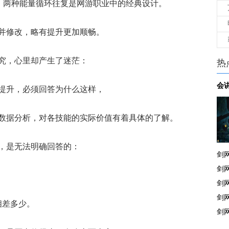
。两种能量循环往复是网游职业中的经典设计。
修改，略有提升更加顺畅。
，心里却产生了迷茫：
热
会
升，必须回答为什么这样，
据分析，对各技能的实际价值有着具体的了解。
，是无法明确回答的：
剑
剑
剑
剑
差多少。
剑