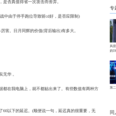
，是否真值得省一次攻击而舍弃。
专
战中由于停手跑位导致斩cd好，是否应限制)
害。日月同辉的价值(背后输出)有多大。
风雷
奶D
无华 。
第二
都在我电脑上，就不都贴出来了。有些数值有两种方
0以下的延迟。(顺便说一句，延迟真的很重要，无
同