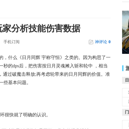
玩家分析技能伤害数据
手机订阅
神评论
0
，什么《日月同辉 宇称守恒》之类的。因为构思了一
秒的dps后，把伤害按日月灵魂摊入斩和轮中 ，相当
，通过破魔击释放;再考虑轮带来的日月同辉的价值。准
日
一些基本问题。
门
环很快就了明确的认识。