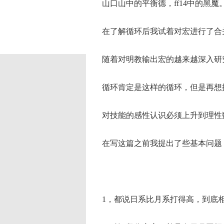
山口山中的平衡德，ff14中的黑魔
在了解循环后我试着对宏进行了合并
随着对明教输出宏的越来越深入研究
循环肯定是这样的循环，但是再想提
对技能的感性认识必须上升到理性数
在写这篇之前我提出了些基本问题
1，都说日系比月系打得高，到底相