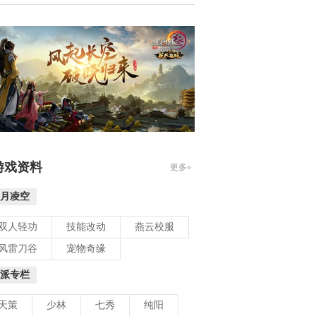
游戏资料
更多»
月凌空
双人轻功
技能改动
燕云校服
风雷刀谷
宠物奇缘
派专栏
天策
少林
七秀
纯阳