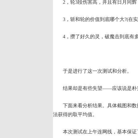
2，轮3段伤害高，并且有日月同辉
3，斩和轮的价值到底哪个大?(在实
4，攒了好久的灵，破魔击到底有多厉
于是进行了这一次测试和分析。
结果却是有些失望——应该说是朴实
下面来看分析结果。具体截图和数据
法获得的取平均值。
本次测试在上午连网线，基本保证了6