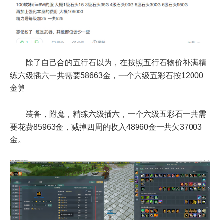
除了自己合的五行石以为，在按照五行石物价补满精
练六级插六一共需要58663金，一个六级五彩石按12000
金算
装备，附魔，精练六级插六，一个六级五彩石一共需
要花费85963金，减掉四周的收入48960金一共欠37003
金。