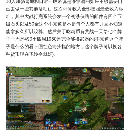
10人加躺普通和日常一般来说是够拿满的如果不够需要自
己去做一些其他活动)。这次计算收入全部按照最低收入标
准，其中大战打完系统会发一个初涉侠路的邮件有四个五
级石头以及50金这个不知道是不是每个人都有并且不知道
能拿多久所以没算。然后关于吃鸡币有共战一天给七个牌
子一周是490个四周1960是完全够换武器的(不知道这个牌
子是什么的看下图红色箭头指的地方，这个牌子可以换各
种货币现在飞沙令就好)。