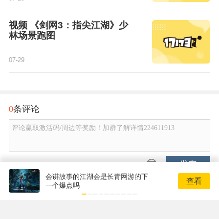
视频 《剑网3：指尖江湖》少
林场景跑图
07-29
0
条评论
评论赢取激活码/周边等奖励！加群了解详情224611913
发布
会讲故事的江湖会是长青网游的下
查看
一个爆点吗