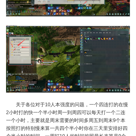
关于各位对于10人本强度的问题，一个四连打的在慢
2小时打的快一个半小时周一到周四可以每天打一个二连
一个小时，主要就是周末需要的时间多周五到周末9个本
按照打的特别慢来算一共四个半小时你在三天里安排好四