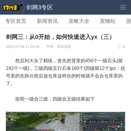
剑网3专区
专区首页
新闻资讯
攻略大全
宠物站
剑网三：从0开始，如何快速进入yx（三）
作者：木以合笛
2025-07-06 17:26:16
0
然后到大头了精练，首先把背里的450个一级石头(留
192个一级)，三级四级五行石各160个(四级留12个)ps：括
号里的先拆分然后放仓库这样合的时候就不会合仓库里的
了。
按照一级合三级，四级合五级结果如下