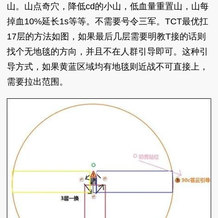
山。山点奇穴，降低cd的小山，低血量重置山，山每
掉血10%延长1s等等。不需要号令三军。TCT最优扛
17层的方法如图，如果最后几层需要明教T接的话则
找个无地毯的方向，并且不在人群引导即可。这种引
导方式，如果黄蓝区域均有地毯则近战不可直接上，
需要拉出范围。