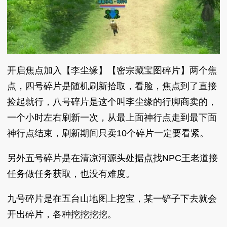
开启焦点加入【李尘缘】【密宗藏宝图碎片】两个焦
点，四号碎片是随机刷新拾取，看脸，焦点到了直接
捡起就行，八号碎片是这个叫李尘缘的行脚商卖的，
一个小时左右刷新一次，从最上面神行点走到最下面
神行点结束，刷新期间只卖10个碎片一定要看紧。
另外五号碎片是在清凉河源头处据点找NPC王老道接
任务做任务获取，也没有难度。
九号碎片是在五台山地图上挖宝，某一铲子下去就会
开出碎片，各种挖挖挖挖。