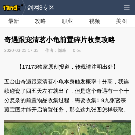
剑网3专区
最新
攻略
职业
视频
美图
奇遇跟宠清茗小龟前置碎片收集攻略
2020-03-23 17:33
作者：巅峰
0
【17173独家原创报道，转载请注明出处】
五台山奇遇跟宠清茗小龟本身触发概率十分高，我连
续碰瓷了四五天左右就出了，但是这个奇遇有一个十
分复杂的前置物品收集过程，需要收集1-9九张密宗
藏宝图才能开启前置任务，那么这九张图怎样获取。