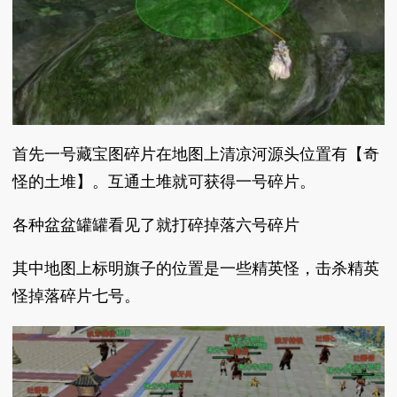
首先一号藏宝图碎片在地图上清凉河源头位置有【奇
怪的土堆】。互通土堆就可获得一号碎片。
各种盆盆罐罐看见了就打碎掉落六号碎片
其中地图上标明旗子的位置是一些精英怪，击杀精英
怪掉落碎片七号。