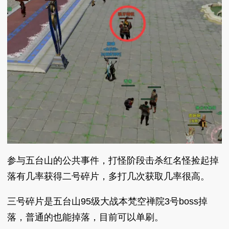
参与五台山的公共事件，打怪阶段击杀红名怪捡起掉
落有几率获得二号碎片，多打几次获取几率很高。
三号碎片是五台山95级大战本梵空禅院3号boss掉
落，普通的也能掉落，目前可以单刷。