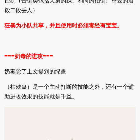
控制（击倒类包括天策的踩、和尚的拍倒、苍云的盾
毅二段丢人）
狂暴为小队共享，并且使用时必须毒经有宝宝。
===奶毒的进攻===
奶毒除了上文提到的绿蛊
（枯残蛊）是一个主动打断的技能之外，还有一个辅
助进攻效果的技能就是千丝。