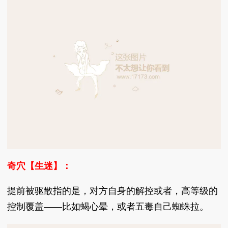
奇穴【生迷】：
提前被驱散指的是，对方自身的解控或者，高等级的
控制覆盖——比如蝎心晕，或者五毒自己蜘蛛拉。