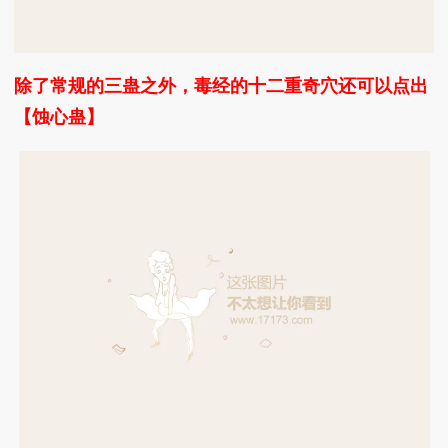
除了常规的三蛊之外，毒经的十二重奇穴还可以点出
【蚀心蛊】