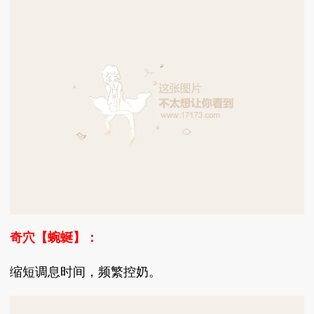
奇穴【蜿蜒】：
缩短调息时间，频繁控奶。