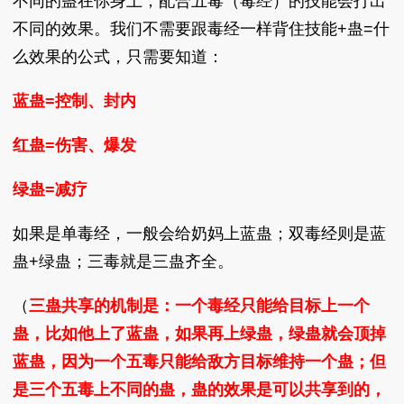
不同的蛊在你身上，配合五毒（毒经）的技能会打出
不同的效果。我们不需要跟毒经一样背住技能+蛊=什
么效果的公式，只需要知道：
蓝蛊=控制、封内
红蛊=伤害、爆发
绿蛊=减疗
如果是单毒经，一般会给奶妈上蓝蛊；双毒经则是蓝
蛊+绿蛊；三毒就是三蛊齐全。
（
三蛊共享的机制是：一个毒经只能给目标上一个
蛊，比如他上了蓝蛊，如果再上绿蛊，绿蛊就会顶掉
蓝蛊，因为一个五毒只能给敌方目标维持一个蛊；但
是三个五毒上不同的蛊，蛊的效果是可以共享到的，