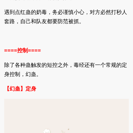
遇到点红蛊的奶毒，务必谨慎小心，对方必然打秒人
套路，自己和队友都要防范被抓。
====控制====
除了各种蛊触发的短控之外，毒经还有一个常规的定
身控制，幻蛊。
【幻蛊】定身