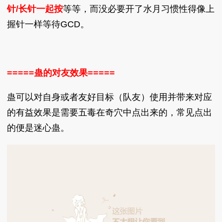
针/长针一起按
等等，而没必要开了水月习惯性得像上
握针一样等待GCD。
=====蛊的对友效果=====
蛊可以对自身或者友好目标（队友）使用并带来对应
的有益效果是需要五毒在奇穴中点出来的，常见点出
的便是迷心蛊。