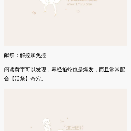
献祭：解控加免控
阅读黄字可以发现，毒经掐蛇也是爆发，而且常常配
合【活祭】奇穴。