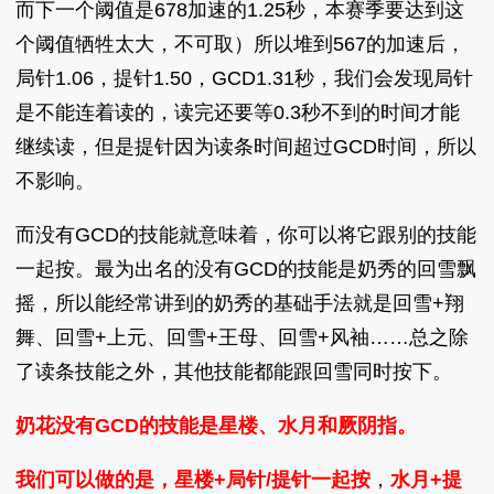
而下一个阈值是678加速的1.25秒，本赛季要达到这
个阈值牺牲太大，不可取）所以堆到567的加速后，
局针1.06，提针1.50，GCD1.31秒，我们会发现局针
是不能连着读的，读完还要等0.3秒不到的时间才能
继续读，但是提针因为读条时间超过GCD时间，所以
不影响。
而没有GCD的技能就意味着，你可以将它跟别的技能
一起按。最为出名的没有GCD的技能是奶秀的回雪飘
摇，所以能经常讲到的奶秀的基础手法就是回雪+翔
舞、回雪+上元、回雪+王母、回雪+风袖……总之除
了读条技能之外，其他技能都能跟回雪同时按下。
奶花没有GCD的技能是星楼、水月和厥阴指。
我们可以做的是，星楼+局针/提针一起按
，
水月+提