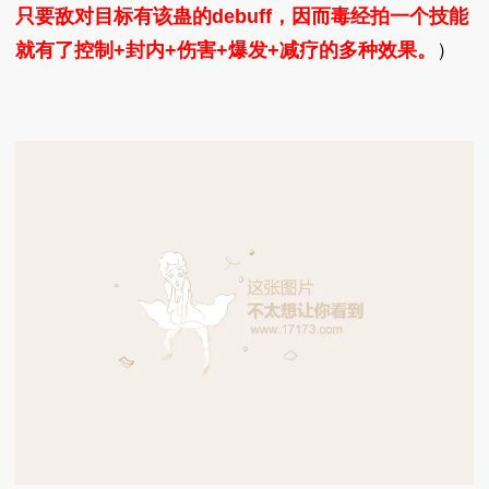
只要敌对目标有该蛊的debuff，因而毒经拍一个技能
就有了控制+封内+伤害+爆发+减疗的多种效果。
）