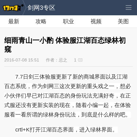
剑网3专区
最新
攻略
职业
视频
美图
细雨青山一小酌 体验服江湖百态绿林初
窥
2016-07-08 15:51
作者：忌之
1
7.7日剑三体验服更新了新的商城界面以及江湖
百态系统，作为剑网三这次更新的重头戏之一，想必
小伙伴们早已对江湖百态的身份玩法充满好奇，在正
式服还没有更新实装的现在，随着小编一起，在体验
服看一看所谓的绿林身份玩法，到底是什么样的吧。
crtl+K打开江湖百态界面，进入绿林界面。