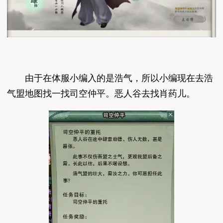
由于在体服小编入的是浩气，所以小编现在去浩
气盟地图找一找司空仲平。恶人谷去找肖药儿。