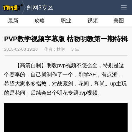
剑网3专区
最新
攻略
职业
视频
美图
PVP教学视频字幕版 枯吻明教第一期特辑
2015-02-08 19:28
作者：枯吻
3
【高清自制】明教pvp视频不怎么全，特别是这
个赛季的，自己就制作了一个，刚学AE，有点渣...
希望大家多多指教，对战藏剑，花间，和尚。up主玩
的是花间，后续会出个明花专题pvp视频。