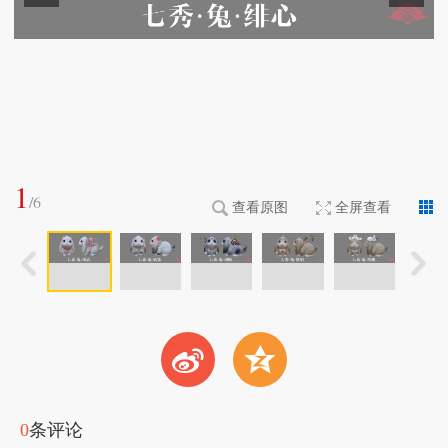
1
/
6
查看原图
全屏查看
t
z
0
条评论