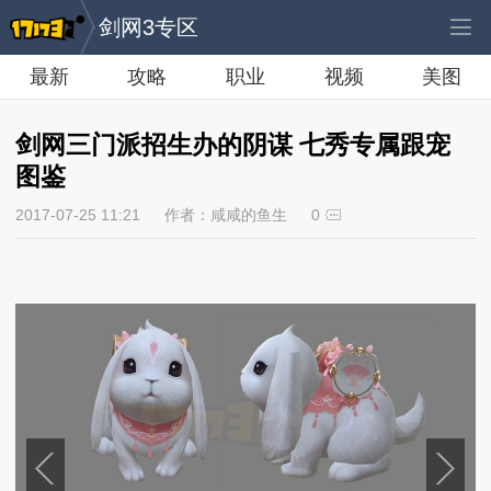
剑网3专区
最新
攻略
职业
视频
美图
剑网三门派招生办的阴谋 七秀专属跟宠
图鉴
2017-07-25 11:21
作者：咸咸的鱼生
0