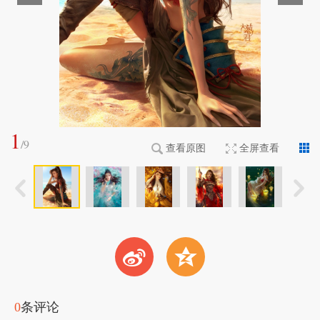
1
/
9
查看原图
全屏查看
t
z
0
条评论